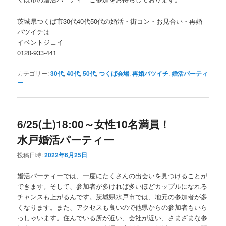
茨城県つくば市30代40代50代の婚活・街コン・お見合い・再婚
バツイチは
イベントジェイ
0120-933-441
カテゴリー:
30代
,
40代
,
50代
,
つくば会場
,
再婚バツイチ
,
婚活パーティ
ー
6/25(土)18:00～女性10名満員！
水戸婚活パーティー
投稿日時:
2022年6月25日
婚活パーティーでは、一度にたくさんの出会いを見つけることが
できます。そして、参加者が多ければ多いほどカップルになれる
チャンスも上がるんです。茨城県水戸市では、地元の参加者が多
くなります。また、アクセスも良いので他県からの参加者もいら
っしゃいます。住んでいる所が近い、会社が近い、さまざまな参