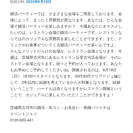
投稿日時:
2022年6月18日
婚活パーティーでは、さまざまな会場をご用意しております。会
場によって、まったく雰囲気が異なります。あなたは、どんな会
場で婚活パーティーを楽しみますか？ 今週あなたにオススメし
たいのは、レストラン会場の婚活パーティーです。レストランな
らではのカジュアルな雰囲気を楽しむことができます。また、ド
リンクやお食事がついてくる婚活パーティーが多いんですよ。
そんなメリットだらけの会場が、レストラン会場となります。今
週は、茨城県古河市にあるレストラン丘里古河店会場が、そのレ
ストラン会場となります。続々と予約が入っております。あなた
もお早めにご予約してくださいね。開催されるのは、6月19日
（日） 18:00〜スタートとなります。30代40代マリアージュ編と
して、2年以内に結婚を考えているかたが対象となります。結婚
ということで、ハードルは高くなりますがレストラン開催という
ことで、カジュアルに楽しんでいただくことができますよ！
茨城県古河市の婚活・街コン・お見合い・再婚バツイチは
イベントジェイ
0120-933-441