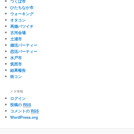
つくば市
ひたちなか市
ウォーキング
オタコン
再婚バツイチ
古河会場
土浦市
婚活パーティー
恋活パーティー
水戸市
筑西市
結果報告
街コン
メタ情報
ログイン
投稿の
RSS
コメントの
RSS
WordPress.org