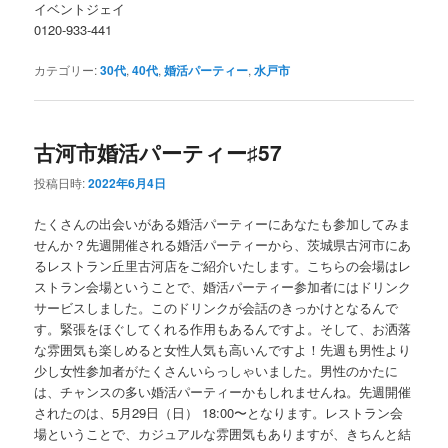
イベントジェイ
0120-933-441
カテゴリー:
30代
,
40代
,
婚活パーティー
,
水戸市
古河市婚活パーティー♯57
投稿日時:
2022年6月4日
たくさんの出会いがある婚活パーティーにあなたも参加してみま
せんか？先週開催される婚活パーティーから、茨城県古河市にあ
るレストラン丘里古河店をご紹介いたします。こちらの会場はレ
ストラン会場ということで、婚活パーティー参加者にはドリンク
サービスしました。このドリンクが会話のきっかけとなるんで
す。緊張をほぐしてくれる作用もあるんですよ。そして、お洒落
な雰囲気も楽しめると女性人気も高いんですよ！先週も男性より
少し女性参加者がたくさんいらっしゃいました。男性のかたに
は、チャンスの多い婚活パーティーかもしれませんね。先週開催
されたのは、5月29日（日） 18:00〜となります。レストラン会
場ということで、カジュアルな雰囲気もありますが、きちんと結