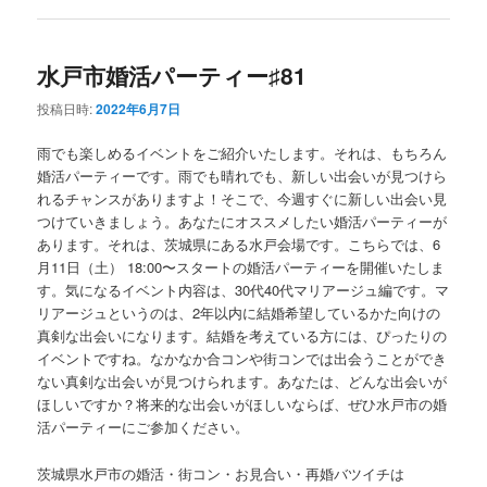
水戸市婚活パーティー♯81
投稿日時:
2022年6月7日
雨でも楽しめるイベントをご紹介いたします。それは、もちろん
婚活パーティーです。雨でも晴れでも、新しい出会いが見つけら
れるチャンスがありますよ！そこで、今週すぐに新しい出会い見
つけていきましょう。あなたにオススメしたい婚活パーティーが
あります。それは、茨城県にある水戸会場です。こちらでは、6
月11日（土） 18:00〜スタートの婚活パーティーを開催いたしま
す。気になるイベント内容は、30代40代マリアージュ編です。マ
リアージュというのは、2年以内に結婚希望しているかた向けの
真剣な出会いになります。結婚を考えている方には、ぴったりの
イベントですね。なかなか合コンや街コンでは出会うことができ
ない真剣な出会いが見つけられます。あなたは、どんな出会いが
ほしいですか？将来的な出会いがほしいならば、ぜひ水戸市の婚
活パーティーにご参加ください。
茨城県水戸市の婚活・街コン・お見合い・再婚バツイチは