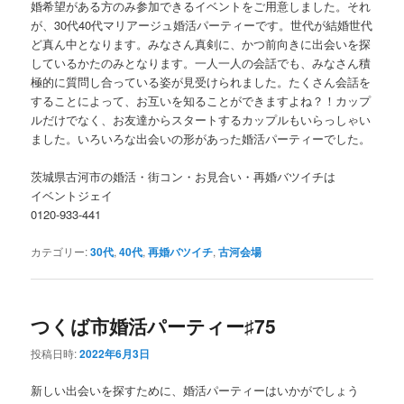
婚希望がある方のみ参加できるイベントをご用意しました。それ
が、30代40代マリアージュ婚活パーティーです。世代が結婚世代
ど真ん中となります。みなさん真剣に、かつ前向きに出会いを探
しているかたのみとなります。一人一人の会話でも、みなさん積
極的に質問し合っている姿が見受けられました。たくさん会話を
することによって、お互いを知ることができますよね？！カップ
ルだけでなく、お友達からスタートするカップルもいらっしゃい
ました。いろいろな出会いの形があった婚活パーティーでした。
茨城県古河市の婚活・街コン・お見合い・再婚バツイチは
イベントジェイ
0120-933-441
カテゴリー:
30代
,
40代
,
再婚バツイチ
,
古河会場
つくば市婚活パーティー♯75
投稿日時:
2022年6月3日
新しい出会いを探すために、婚活パーティーはいかがでしょう