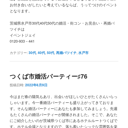
お付き合いがしたいと考えているならば、うってつけのイベント
となります。
茨城県水戸市30代40代50代の婚活・街コン・お見合い・再婚バ
ツイチは
イベントジェイ
0120-933－441
カテゴリー:
30代
,
40代
,
50代
,
再婚バツイチ
,
水戸市
つくば市婚活パーティー♯76
投稿日時:
2022年6月9日
今はまだ春の陽気もあり、出会いがほしいひとがたくさんいらっ
しゃいます。今一番婚活パーティーも盛り上がってきておりま
す。そんな婚活パーティーにあなたも参加してみましょう。先週
もたくさんの婚活パーティーが開催されました。そこで、あなた
にご紹介したいのが茨城県つくば市にあるホテルルートつくばで
す。ホテル会場となりますので、落ち着いたシックな雰囲気を楽