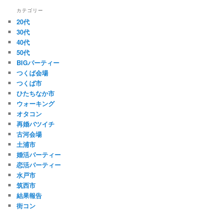
カテゴリー
20代
30代
40代
50代
BIGパーティー
つくば会場
つくば市
ひたちなか市
ウォーキング
オタコン
再婚バツイチ
古河会場
土浦市
婚活パーティー
恋活パーティー
水戸市
筑西市
結果報告
街コン