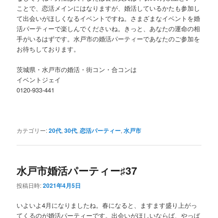
ことで、恋活メインにはなりますが、婚活しているかたも参加し
て出会いがほしくなるイベントですね。さまざまなイベントを婚
活パーティーで楽しんでくださいね。きっと、あなたの運命の相
手がいるはずです。水戸市の婚活パーティーであなたのご参加を
お待ちしております。
茨城県・水戸市の婚活・街コン・合コンは
イベントジェイ
0120-933-441
カテゴリー:
20代
,
30代
,
恋活パーティー
,
水戸市
水戸市婚活パーティー♯37
投稿日時:
2021年4月5日
いよいよ4月になりましたね。春になると、ますます盛り上がっ
てくるのが婚活パーティーです。出会いがほしいならば、やっぱ