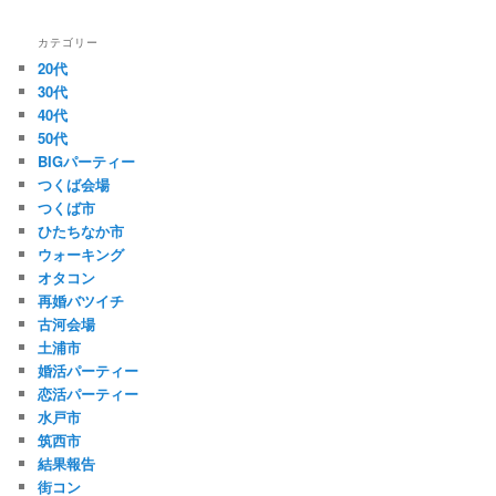
カテゴリー
20代
30代
40代
50代
BIGパーティー
つくば会場
つくば市
ひたちなか市
ウォーキング
オタコン
再婚バツイチ
古河会場
土浦市
婚活パーティー
恋活パーティー
水戸市
筑西市
結果報告
街コン