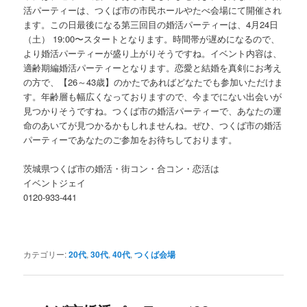
活パーティーは、つくば市の市民ホールやたべ会場にて開催され
ます。この日最後になる第三回目の婚活パーティーは、4月24日
（土） 19:00〜スタートとなります。時間帯が遅めになるので、
より婚活パーティーが盛り上がりそうですね。イベント内容は、
適齢期編婚活パーティーとなります。恋愛と結婚を真剣にお考え
の方で、【26～43歳】のかたであればどなたでも参加いただけま
す。年齢層も幅広くなっておりますので、今までにない出会いが
見つかりそうですね。つくば市の婚活パーティーで、あなたの運
命のあいてが見つかるかもしれませんね。ぜひ、つくば市の婚活
パーティーであなたのご参加をお待ちしております。
茨城県つくば市の婚活・街コン・合コン・恋活は
イベントジェイ
0120-933-441
カテゴリー:
20代
,
30代
,
40代
,
つくば会場