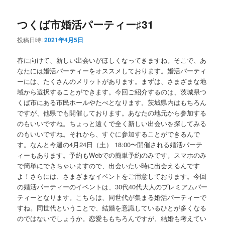
つくば市婚活パーティー♯31
投稿日時:
2021年4月5日
春に向けて、新しい出会いがほしくなってきますね。そこで、あ
なたには婚活パーティーをオススメしております。婚活パーティ
ーには、たくさんのメリットがあります。まずは、さまざまな地
域から選択することができます。今回ご紹介するのは、茨城県つ
くば市にある市民ホールやたべとなります。茨城県内はもちろん
ですが、他県でも開催しております。あなたの地元から参加する
のもいいですね。ちょっと遠くで全く新しい出会いを探してみる
のもいいですね。それから、すぐに参加することができるんで
す。なんと今週の4月24日（土） 18:00〜開催される婚活パーテ
ィーもあります。予約もWebでの簡単予約のみです。スマホのみ
で簡単にできちゃいますので、出会いたい時に出会えるんです
よ！さらには、さまざまなイベントをご用意しております。今回
の婚活パーティーのイベントは、30代40代大人のプレミアムパー
ティーとなります。こちらは、同世代が集まる婚活パーティーで
すね。同世代ということで、結婚を意識しているひとが多くなる
のではないでしょうか。恋愛ももちろんですが、結婚も考えてい