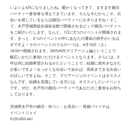
いよいよ4月になりましたね。暖かくなってきて、ますます婚活
パーティー参加者も増えてきています。そんな今だからこそ、出
会いを探しているならば婚活パーティーにかぎりますね！そこ
で、水戸茨城県総合福祉会館で開催されるビッグ婚活パーティー
をご紹介いたします。なんと、1日に3つのイベントが開催されま
す。きっと、3つのイベントの中にあなたの運命の相手がいるは
ずですよ！そのイベントのうちの一つは、4月10日（土）
18:00〜開催されます。30代40代マリアージュ編ということで、
幅広いかたに参加いただけるイベントとなります。さらには、2
年以内に結婚希望されるかたということで、結婚に前向きなかた
が多いですよ！せっかくな出会いであれば、長続きできる出会い
がほしいですよね。そこで、マリアージュのイベントはオススメ
なんです。結婚を意識している方には、オススメしたいイベント
です。ぜひ、水戸市の婚活パーティーであなたのご参加をお待ち
しております。
茨城県水戸市の婚活・街コン・お見合い・再婚バツイチは
イベントジェイ
0120-933-441