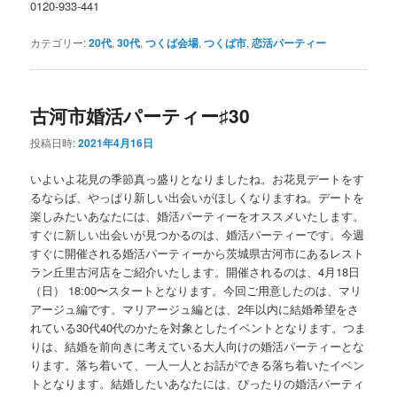
0120-933-441
カテゴリー:
20代
,
30代
,
つくば会場
,
つくば市
,
恋活パーティー
古河市婚活パーティー♯30
投稿日時:
2021年4月16日
いよいよ花見の季節真っ盛りとなりましたね。お花見デートをす
るならば、やっぱり新しい出会いがほしくなりますね。デートを
楽しみたいあなたには、婚活パーティーをオススメいたします。
すぐに新しい出会いが見つかるのは、婚活パーティーです。今週
すぐに開催される婚活パーティーから茨城県古河市にあるレスト
ラン丘里古河店をご紹介いたします。開催されるのは、4月18日
（日） 18:00〜スタートとなります。今回ご用意したのは、マリ
アージュ編です。マリアージュ編とは、2年以内に結婚希望をさ
れている30代40代のかたを対象としたイベントとなります。つま
りは、結婚を前向きに考えている大人向けの婚活パーティーとな
ります。落ち着いて、一人一人とお話ができる落ち着いたイベン
トとなります。結婚したいあなたには、ぴったりの婚活パーティ