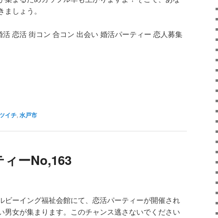
きましょう。
 婚活 恋活 街コン 合コン 出会い 婚活パーティー 恋人募集
ツイチ
,
水戸市
ーNo,163
ルビーイング福祉会館にて、恋活パーティーが開催され
い男女が集まります。このチャンス逃さないでください