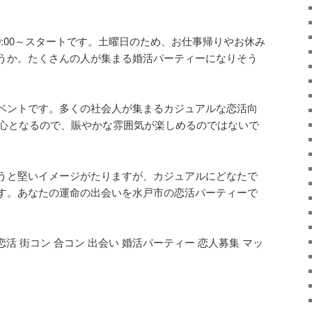
19:00～スタートです。土曜日のため、お仕事帰りやお休み
うか。たくさんの人が集まる婚活パーティーになりそう
ベントです。多くの社会人が集まるカジュアルな恋活向
代中心となるので、賑やかな雰囲気が楽しめるのではないで
うと堅いイメージがたりますが、カジュアルにどなたで
す。あなたの運命の出会いを水戸市の恋活パーティーで
 恋活 街コン 合コン 出会い 婚活パーティー 恋人募集 マッ