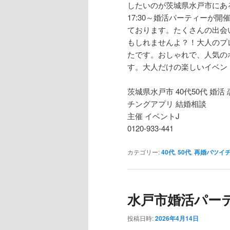
したいのが茨城県水戸市にあ
17:30～婚活パーティーが
ております。たくさんの出会
もしれませんよ？！大人のプ
たです。おしゃれで、人気の
す。大人だけの楽しいイベン
茨城県水戸市 40代50代 婚活
チングアプリ 結婚相談
主催 イベントJ
0120-933-441
カテゴリー:
40代
,
50代
,
再婚バツイ
水戸市婚活パーティ
投稿日時:
2026年4月14日