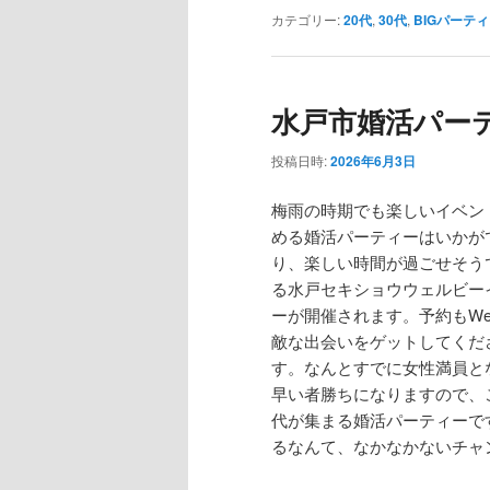
カテゴリー:
20代
,
30代
,
BIGパーテ
水戸市婚活パーティ
投稿日時:
2026年6月3日
梅雨の時期でも楽しいイベン
める婚活パーティーはいかが
り、楽しい時間が過ごせそう
る水戸セキショウウェルビー
ーが開催されます。予約もW
敵な出会いをゲットしてくださ
す。なんとすでに女性満員と
早い者勝ちになりますので、
代が集まる婚活パーティーで
るなんて、なかなかないチャ