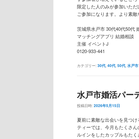
限定した人のみが参加いただ
ご参加になります。より素敵
茨城県水戸市 30代40代50代
マッチングアプリ 結婚相談
主催 イベントJ
0120-933-441
カテゴリー:
30代
,
40代
,
50代
,
水戸市
水戸市婚活パーティ
投稿日時:
2026年5月15日
夏前に素敵な出会いを見つけ
ティーでは、今月もたくさん
ルインをしたカップルもたく