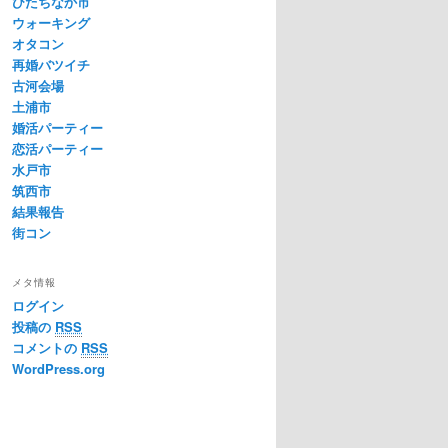
ひたちなか市
ウォーキング
オタコン
再婚バツイチ
古河会場
土浦市
婚活パーティー
恋活パーティー
水戸市
筑西市
結果報告
街コン
メタ情報
ログイン
投稿の
RSS
コメントの
RSS
WordPress.org