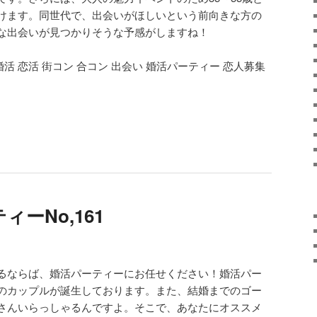
けます。同世代で、出会いがほしいという前向きな方の
な出会いが見つかりそうな予感がしますね！
 婚活 恋活 街コン 合コン 出会い 婚活パーティー 恋人募集
ーNo,161
るならば、婚活パーティーにお任せください！婚活パー
のカップルが誕生しております。また、結婚までのゴー
さんいらっしゃるんですよ。そこで、あなたにオススメ