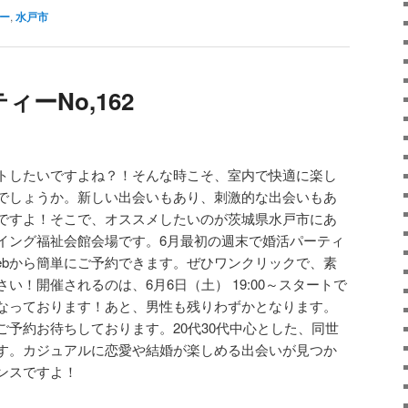
ィー
,
水戸市
ーNo,162
トしたいですよね？！そんな時こそ、室内で快適に楽し
でしょうか。新しい出会いもあり、刺激的な出会いもあ
ですよ！そこで、オススメしたいのが茨城県水戸市にあ
イング福祉会館会場です。6月最初の週末で婚活パーティ
ebから簡単にご予約できます。ぜひワンクリックで、素
い！開催されるのは、6月6日（土） 19:00～スタートで
なっております！あと、男性も残りわずかとなります。
ご予約お待ちしております。20代30代中心とした、同世
す。カジュアルに恋愛や結婚が楽しめる出会いが見つか
ンスですよ！