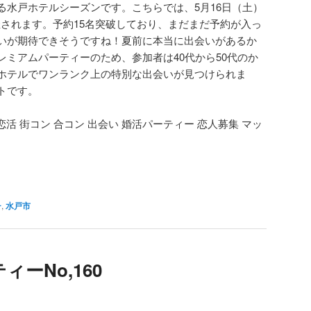
る水戸ホテルシーズンです。こちらでは、5月16日（土）
開催されます。予約15名突破しており、まだまだ予約が入っ
いが期待できそうですね！夏前に本当に出会いがあるか
レミアムパーティーのため、参加者は40代から50代のか
ホテルでワンランク上の特別な出会いが見つけられま
トです。
 恋活 街コン 合コン 出会い 婚活パーティー 恋人募集 マッ
チ
,
水戸市
ーNo,160