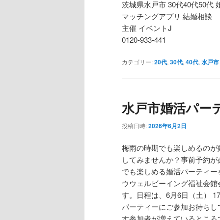
茨城県水戸市 30代40代50代
マッチングアプリ 結婚相談
主催 イベントJ
0120-933-441
カテゴリー:
20代
,
30代
,
40代
,
水戸市
水戸市婚活パーティ
投稿日時:
2026年6月2日
梅雨の時期でも楽しめるのが
してみませんか？事前予約が
でも楽しめる婚活パーティー
ウウェルビーイング福祉会館
す。日程は、6月6日（土） 
パーティーにご参加お待ちし
す参加者が増えているところ