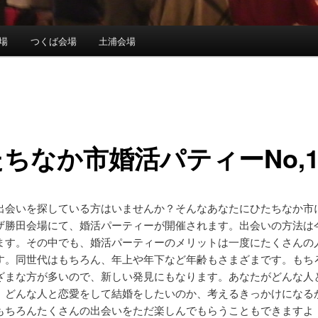
場
つくば会場
土浦会場
ちなか市婚活パティーNo,1
出会いを探している方はいませんか？そんなあなたにひたちなか市
ザ勝田会場にて、婚活パーティーが開催されます。出会いの方法は
ます。その中でも、婚活パーティーのメリットは一度にたくさんの
す。同世代はもちろん、年上や年下など年齢もさまざまです。もち
ざまな方が多いので、新しい発見にもなります。あなたがどんな人
、どんな人と恋愛をして結婚をしたいのか、考えるきっかけになる
もちろんたくさんの出会いをただ楽しんでもらうこともできますよ