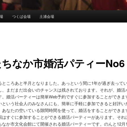
場
つくば会場
土浦会場
ちなか市婚活パティーNo6
るところあと半月となりました。あっという間に1年が過ぎ去って
し、まだまだ出会いのチャンスは残されております。それが、婚活
す。婚活パーティーは簡単Web予約ですぐに参加することができま
いという社会人のみなさんにも、簡単に手軽に参加できると好評い
。あなたの空いている隙間時間を使って、婚活をすることができま
回はすぐに参加することができる婚活パーティーがあります。それ
ちなか市文化会館にて開催される婚活パーティーです。のんと12月1